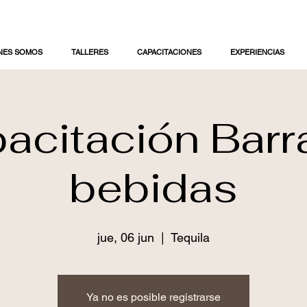
NES SOMOS
TALLERES
CAPACITACIONES
EXPERIENCIAS
acitación Barr
bebidas
jue, 06 jun
  |  
Tequila
Ya no es posible registrarse