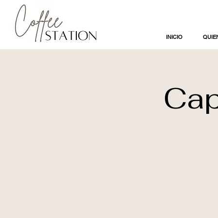
INICIO
QUIE
Cap