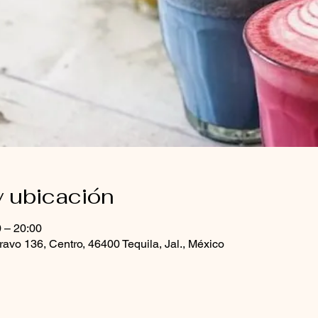
y ubicación
0 – 20:00
ravo 136, Centro, 46400 Tequila, Jal., México