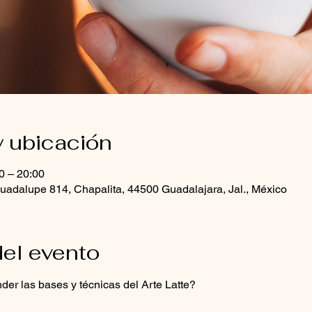
y ubicación
0 – 20:00
uadalupe 814, Chapalita, 44500 Guadalajara, Jal., México
el evento
der las bases y técnicas del Arte Latte?