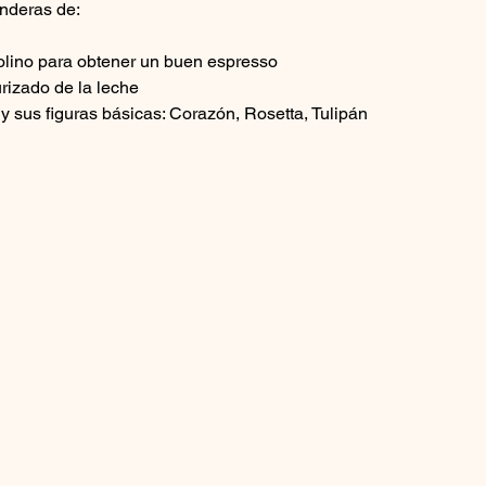
enderas de:
olino para obtener un buen espresso
rizado de la leche
o y sus figuras básicas: Corazón, Rosetta, Tulipán