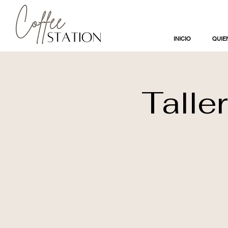
INICIO
QUIE
Talle