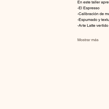
En este taller apr
-El Espresso
-Calibración de m
-Espumado y textu
-Arte Latte vertid
Mostrar más