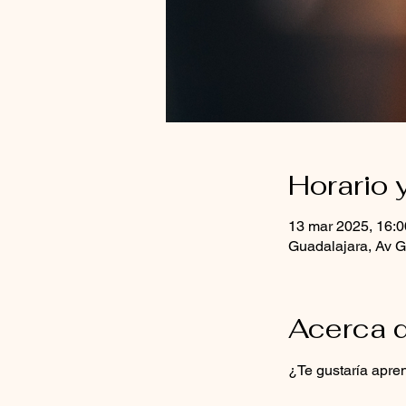
Horario 
13 mar 2025, 16:0
Guadalajara, Av G
Acerca d
¿Te gustaría apren