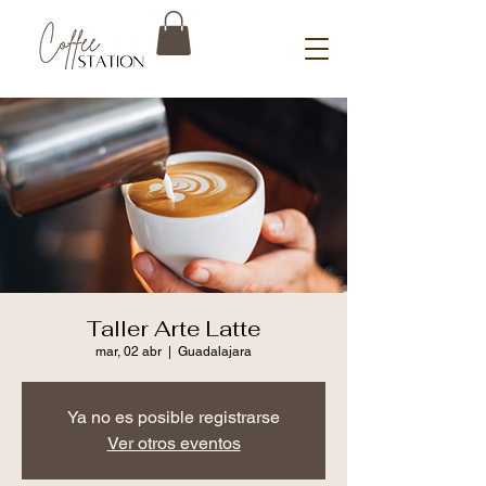
Taller Arte Latte
mar, 02 abr
  |  
Guadalajara
Ya no es posible registrarse
Ver otros eventos