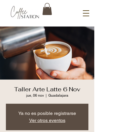
Taller Arte Latte 6 Nov
jue, 06 nov
  |  
Guadalajara
Ya no es posible registrarse
Ver otros eventos