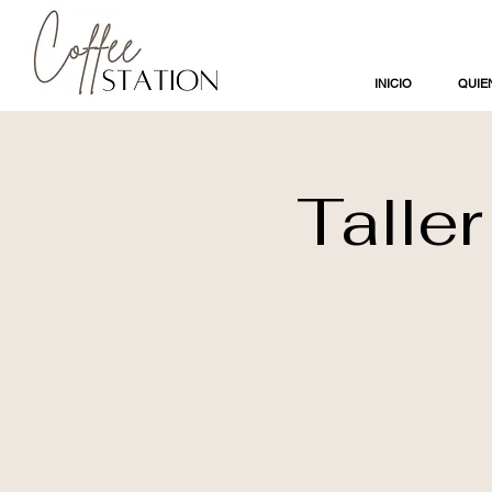
INICIO
QUIE
Talle