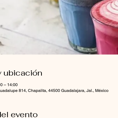
y ubicación
0 – 14:00
uadalupe 814, Chapalita, 44500 Guadalajara, Jal., México
el evento