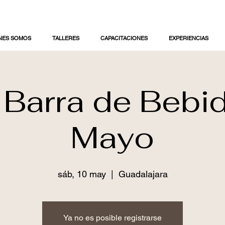
NES SOMOS
TALLERES
CAPACITACIONES
EXPERIENCIAS
r Barra de Bebi
Mayo
sáb, 10 may
  |  
Guadalajara
Ya no es posible registrarse