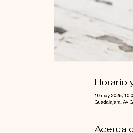
Horario 
10 may 2025, 10:0
Guadalajara, Av G
Acerca d