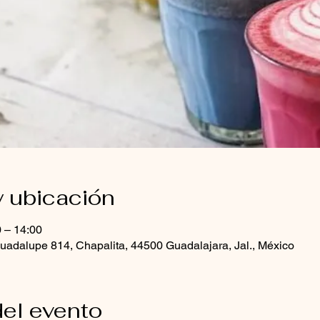
y ubicación
0 – 14:00
uadalupe 814, Chapalita, 44500 Guadalajara, Jal., México
el evento