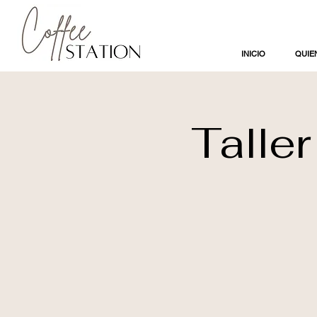
INICIO
QUIE
Talle