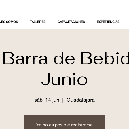
NES SOMOS
TALLERES
CAPACITACIONES
EXPERIENCIAS
r Barra de Bebi
Junio
sáb, 14 jun
  |  
Guadalajara
Ya no es posible registrarse