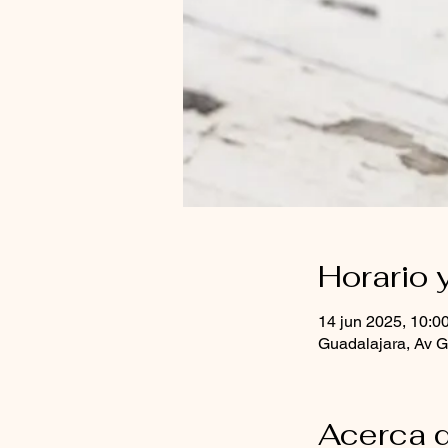
Horario 
14 jun 2025, 10:0
Guadalajara, Av G
Acerca d