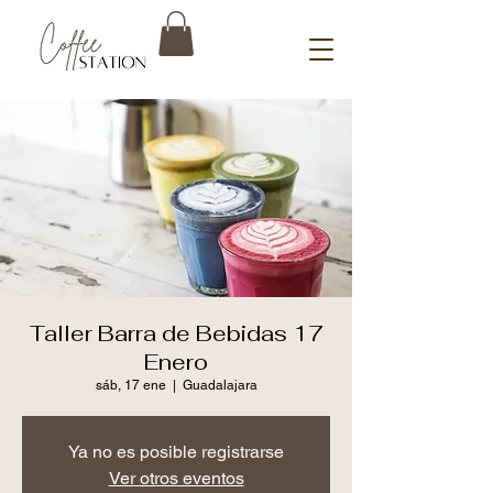
Taller Barra de Bebidas 17
Enero
sáb, 17 ene
  |  
Guadalajara
Ya no es posible registrarse
Ver otros eventos