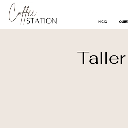
INICIO
QUIE
Talle