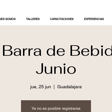
NES SOMOS
TALLERES
CAPACITACIONES
EXPERIENCIAS
r Barra de Bebi
Junio
jue, 25 jun
  |  
Guadalajara
Ya no es posible registrarse