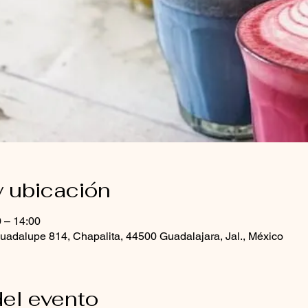
y ubicación
0 – 14:00
uadalupe 814, Chapalita, 44500 Guadalajara, Jal., México
el evento