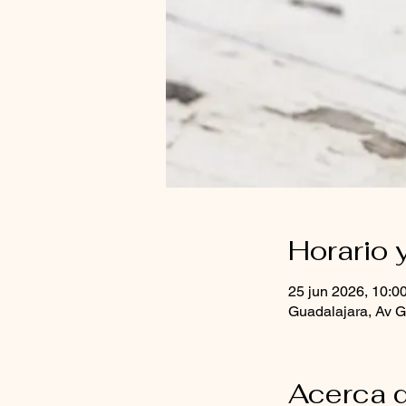
Horario 
25 jun 2026, 10:0
Guadalajara, Av G
Acerca d