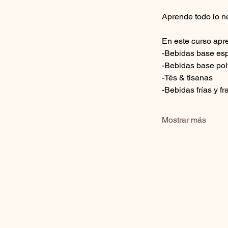
Aprende todo lo n
En este curso apr
-Bebidas base es
-Bebidas base po
-Tés & tisanas
-Bebidas frías y f
Mostrar más