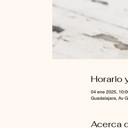
Horario 
04 ene 2025, 10:0
Guadalajara, Av G
Acerca d