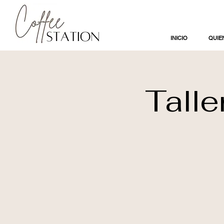
INICIO
QUIE
Talle