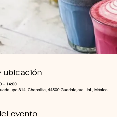
y ubicación
0 – 14:00
uadalupe 814, Chapalita, 44500 Guadalajara, Jal., México
el evento