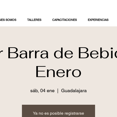
NES SOMOS
TALLERES
CAPACITACIONES
EXPERIENCIAS
r Barra de Beb
Enero
sáb, 04 ene
  |  
Guadalajara
Ya no es posible registrarse