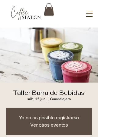
Taller Barra de Bebidas
sáb, 15 jun
  |  
Guadalajara
Ya no es posible registrarse
Ver otros eventos