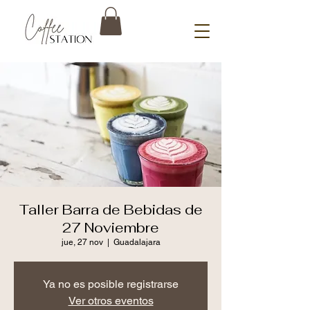
Taller Barra de Bebidas de
27 Noviembre
jue, 27 nov
  |  
Guadalajara
Ya no es posible registrarse
Ver otros eventos