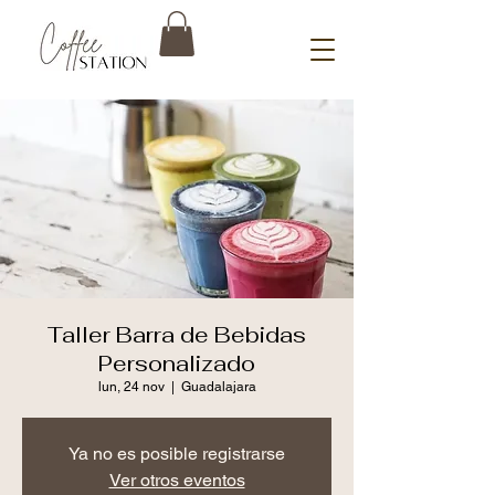
Taller Barra de Bebidas
Personalizado
lun, 24 nov
  |  
Guadalajara
Ya no es posible registrarse
Ver otros eventos