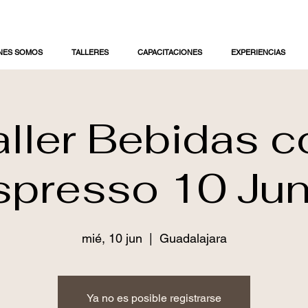
NES SOMOS
TALLERES
CAPACITACIONES
EXPERIENCIAS
aller Bebidas c
spresso 10 Jun
mié, 10 jun
  |  
Guadalajara
Ya no es posible registrarse