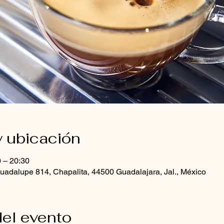
y ubicación
0 – 20:30
uadalupe 814, Chapalita, 44500 Guadalajara, Jal., México
el evento