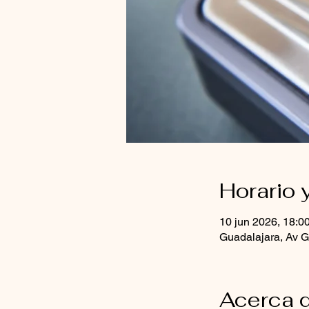
Horario 
10 jun 2026, 18:0
Guadalajara, Av G
Acerca d