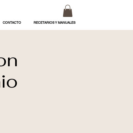
CONTACTO
RECETARIOS Y MANUALES
on
io