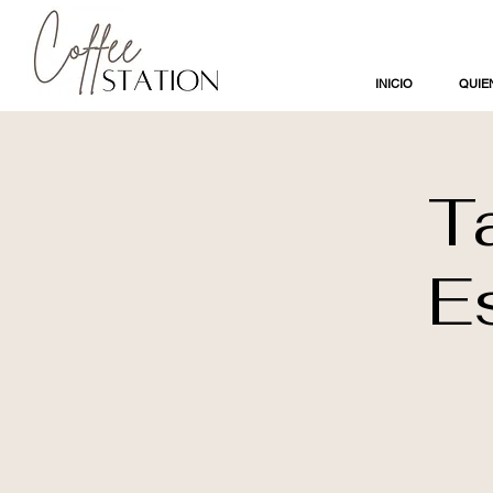
INICIO
QUIE
T
E