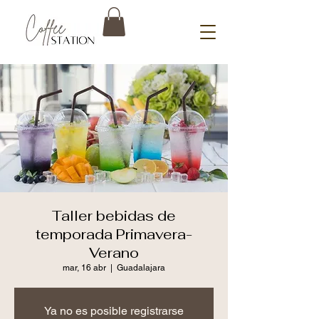
Taller bebidas de
temporada Primavera-
Verano
mar, 16 abr
  |  
Guadalajara
Ya no es posible registrarse