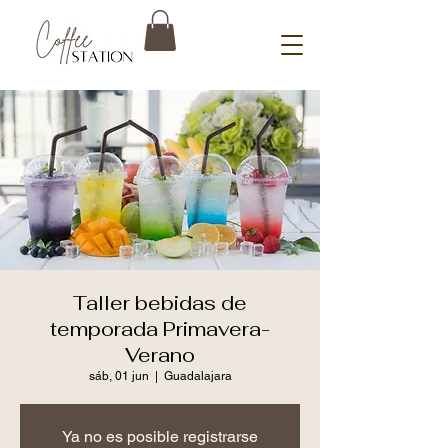
Taller bebidas de
temporada Primavera-
Verano
sáb, 01 jun
  |  
Guadalajara
Ya no es posible registrarse