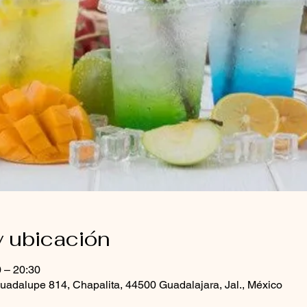
y ubicación
0 – 20:30
uadalupe 814, Chapalita, 44500 Guadalajara, Jal., México