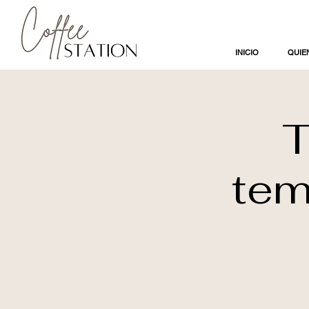
INICIO
QUIE
T
tem