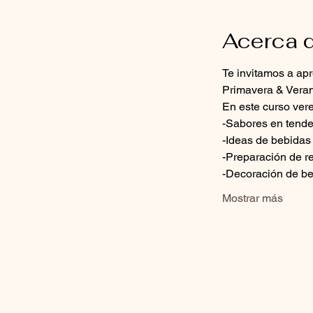
Acerca d
Te invitamos a ap
Primavera & Vera
En este curso ver
-Sabores en tend
-Ideas de bebidas
-Preparación de re
-Decoración de be
Mostrar más