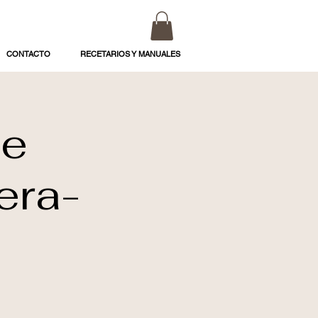
CONTACTO
RECETARIOS Y MANUALES
de
era-