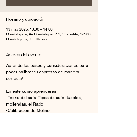
Horario y ubicación
13 may 2026, 10:00 – 14:00
Guadalajara, Av Guadalupe 814, Chapalita, 44500
Guadalajara, Jal., México
Acerca del evento
Aprende los pasos y consideraciones para 
poder calibrar tu espresso de manera 
correcta!
En este curso aprenderás:
-Teoría del café: Tipos de café, tuestes, 
moliendas, el Ratio
-Calibración de Molino
-Calibración de Máquina de Espresso
-Preparación del Espresso perfecto