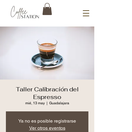
Taller Calibración del
Espresso
mié, 13 may
  |  
Guadalajara
Ya no es posible registrarse
Ver otros eventos