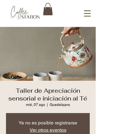
Taller de Apreciación
sensorial e iniciación al Té
mié, 07 ago
  |  
Guadalajara
Ya no es posible registrarse
Ver otros eventos