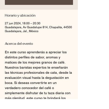
Horario y ubicación
27 jun 2024, 18:00 – 20:30
Guadalajara, Av Guadalupe 814, Chapalita, 44500
Guadalajara, Jal., México
Acerca del evento
En este curso aprenderás a apreciar los 
distintos perfiles de sabor, aromas y 
matices de los mejores granos de café.
Nuestros baristas expertos te enseñarán 
las técnicas profesionales de cata, desde la 
evaluación visual hasta la degustación en 
boca. Si deseas convertirte en un 
verdadero conocedor del café o 
simplemente disfrutar de tu taza diaria con 
más plenitud, este curso te brindará los 
conocimientos necesarios para apreciar y 
disfrutar al máximo esta apasionante 