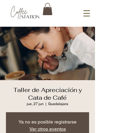
Taller de Apreciación y
Cata de Café
jue, 27 jun
  |  
Guadalajara
Ya no es posible registrarse
Ver otros eventos