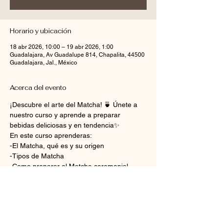
Horario y ubicación
18 abr 2026, 10:00 – 19 abr 2026, 1:00
Guadalajara, Av Guadalupe 814, Chapalita, 44500
Guadalajara, Jal., México
Acerca del evento
¡Descubre el arte del Matcha! 🍵 Únete a 
nuestro curso y aprende a preparar 
bebidas deliciosas y en tendencia✨
En este curso aprenderas:
-El Matcha, qué es y su origen
-Tipos de Matcha
-Como preparar el Matcha ceremonial
-Demostración y preparación de bebidas 
con Matcha
Mostrar más