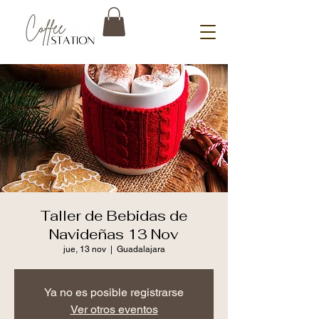
Taller de Bebidas de
Navideñas 13 Nov
jue, 13 nov
  |  
Guadalajara
Ya no es posible registrarse
Ver otros eventos