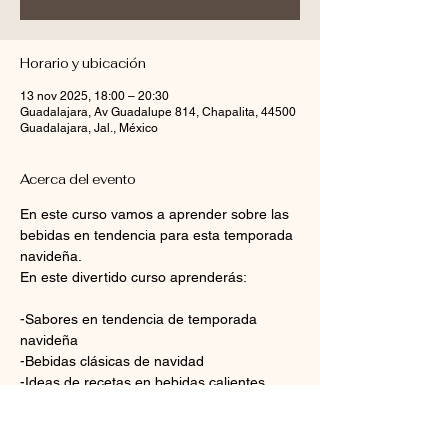
Horario y ubicación
13 nov 2025, 18:00 – 20:30
Guadalajara, Av Guadalupe 814, Chapalita, 44500
Guadalajara, Jal., México
Acerca del evento
En este curso vamos a aprender sobre las 
bebidas en tendencia para esta temporada 
navideña.
En este divertido curso aprenderás:
-Sabores en tendencia de temporada 
navideña
-Bebidas clásicas de navidad
-Ideas de recetas en bebidas calientes, 
bebidas frías, tés y frappés
-Decoración de bebidas 