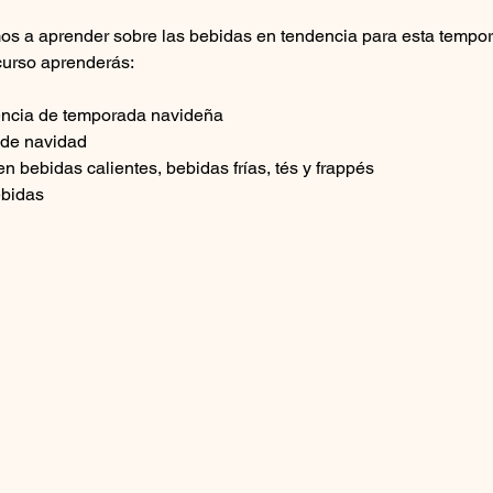
os a aprender sobre las bebidas en tendencia para esta tempo
curso aprenderás:
encia de temporada navideña
 de navidad
en bebidas calientes, bebidas frías, tés y frappés
bidas 