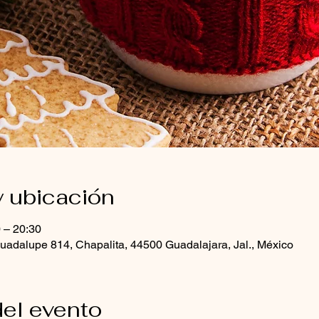
y ubicación
0 – 20:30
uadalupe 814, Chapalita, 44500 Guadalajara, Jal., México
el evento