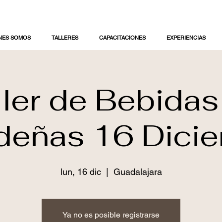
NES SOMOS
TALLERES
CAPACITACIONES
EXPERIENCIAS
ller de Bebidas
deñas 16 Dici
lun, 16 dic
  |  
Guadalajara
Ya no es posible registrarse