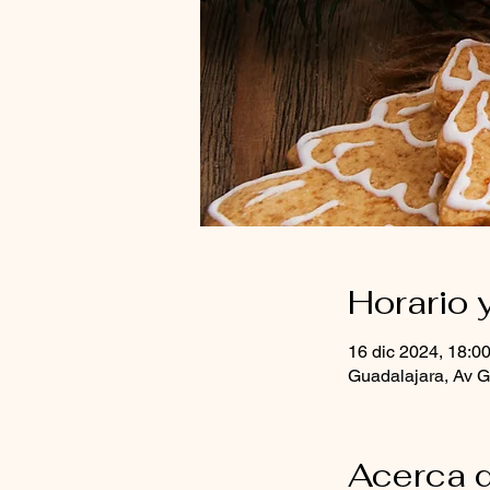
Horario 
16 dic 2024, 18:0
Guadalajara, Av G
Acerca d