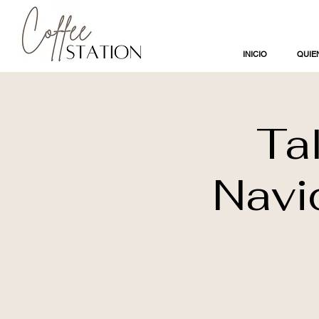
INICIO
QUIE
Ta
Navi