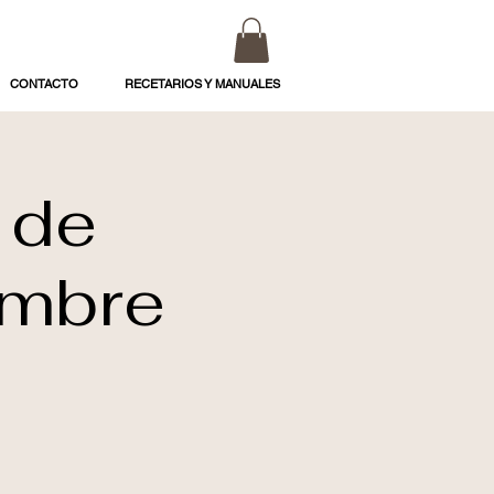
CONTACTO
RECETARIOS Y MANUALES
 de
embre