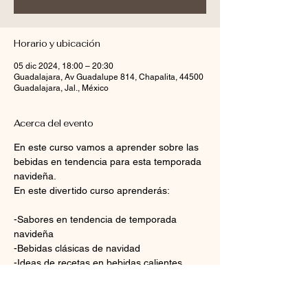
Horario y ubicación
05 dic 2024, 18:00 – 20:30
Guadalajara, Av Guadalupe 814, Chapalita, 44500
Guadalajara, Jal., México
Acerca del evento
En este curso vamos a aprender sobre las 
bebidas en tendencia para esta temporada 
navideña.
En este divertido curso aprenderás:
-Sabores en tendencia de temporada 
navideña
-Bebidas clásicas de navidad
-Ideas de recetas en bebidas calientes, 
bebidas frías, tés y frappés
-Decoración de bebidas 