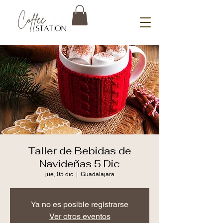
Taller de Bebidas de
Navideñas 5 Dic
jue, 05 dic
  |  
Guadalajara
Ya no es posible registrarse
Ver otros eventos