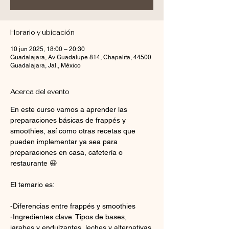
Horario y ubicación
10 jun 2025, 18:00 – 20:30
Guadalajara, Av Guadalupe 814, Chapalita, 44500
Guadalajara, Jal., México
Acerca del evento
En este curso vamos a aprender las 
preparaciones básicas de frappés y 
smoothies, así como otras recetas que 
pueden implementar ya sea para 
preparaciones en casa, cafetería o 
restaurante 😃
El temario es:
-Diferencias entre frappés y smoothies
-Ingredientes clave: Tipos de bases, 
jarabes y endulzantes, leches y alternativas 