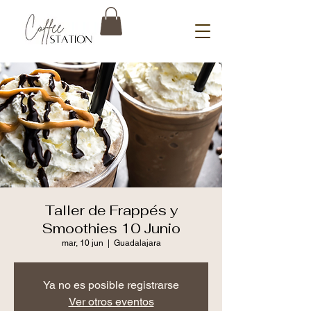
Taller de Frappés y
Smoothies 10 Junio
mar, 10 jun
  |  
Guadalajara
Ya no es posible registrarse
Ver otros eventos