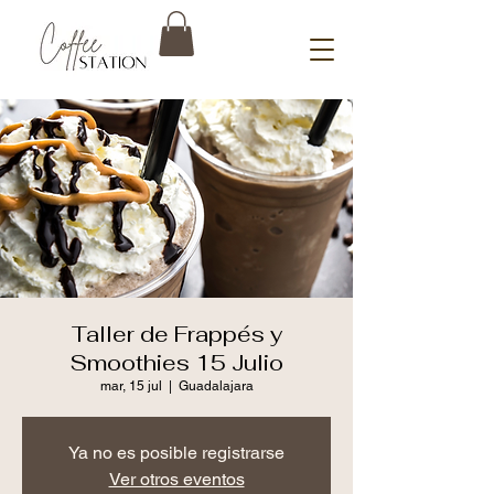
Taller de Frappés y
Smoothies 15 Julio
mar, 15 jul
  |  
Guadalajara
Ya no es posible registrarse
Ver otros eventos