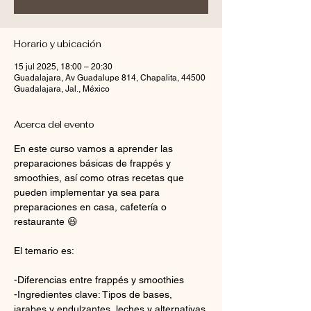
Horario y ubicación
15 jul 2025, 18:00 – 20:30
Guadalajara, Av Guadalupe 814, Chapalita, 44500
Guadalajara, Jal., México
Acerca del evento
En este curso vamos a aprender las 
preparaciones básicas de frappés y 
smoothies, así como otras recetas que 
pueden implementar ya sea para 
preparaciones en casa, cafetería o 
restaurante 😃
El temario es:
-Diferencias entre frappés y smoothies
-Ingredientes clave: Tipos de bases, 
jarabes y endulzantes, leches y alternativas 