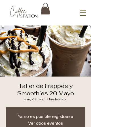
Taller de Frappés y
Smoothies 20 Mayo
mié, 20 may
  |  
Guadalajara
Ya no es posible registrarse
Ver otros eventos