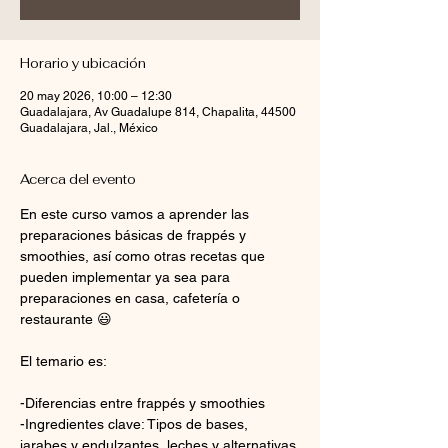
Horario y ubicación
20 may 2026, 10:00 – 12:30
Guadalajara, Av Guadalupe 814, Chapalita, 44500
Guadalajara, Jal., México
Acerca del evento
En este curso vamos a aprender las 
preparaciones básicas de frappés y 
smoothies, así como otras recetas que 
pueden implementar ya sea para 
preparaciones en casa, cafetería o 
restaurante 😃
El temario es:
-Diferencias entre frappés y smoothies
-Ingredientes clave: Tipos de bases, 
jarabes y endulzantes, leches y alternativas 