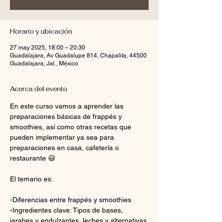
Horario y ubicación
27 may 2025, 18:00 – 20:30
Guadalajara, Av Guadalupe 814, Chapalita, 44500
Guadalajara, Jal., México
Acerca del evento
En este curso vamos a aprender las 
preparaciones básicas de frappés y 
smoothies, así como otras recetas que 
pueden implementar ya sea para 
preparaciones en casa, cafetería o 
restaurante 😃
El temario es:
-Diferencias entre frappés y smoothies
-Ingredientes clave: Tipos de bases, 
jarabes y endulzantes, leches y alternativas 