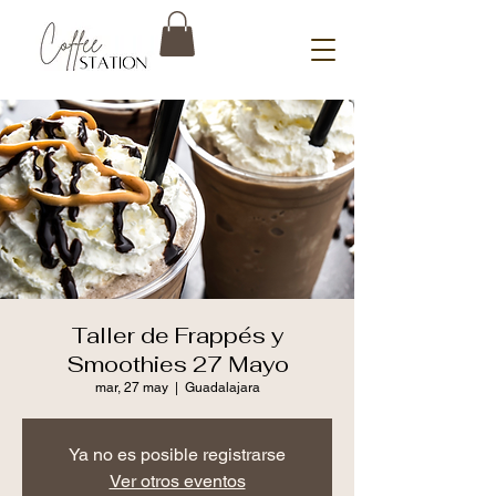
Taller de Frappés y
Smoothies 27 Mayo
mar, 27 may
  |  
Guadalajara
Ya no es posible registrarse
Ver otros eventos