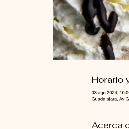
Horario 
03 ago 2024, 10:0
Guadalajara, Av G
Acerca d