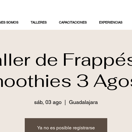
NES SOMOS
TALLERES
CAPACITACIONES
EXPERIENCIAS
ller de Frappé
oothies 3 Ago
sáb, 03 ago
  |  
Guadalajara
Ya no es posible registrarse