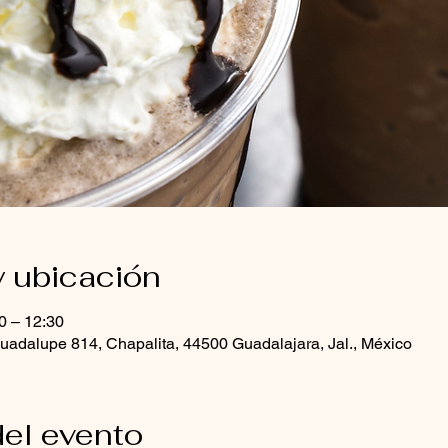
y ubicación
0 – 12:30
uadalupe 814, Chapalita, 44500 Guadalajara, Jal., México
el evento