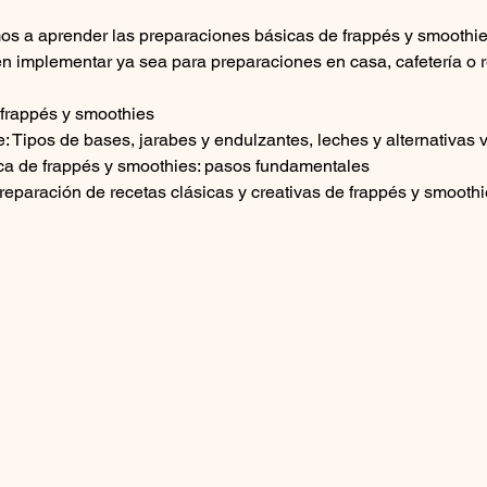
os a aprender las preparaciones básicas de frappés y smoothies
n implementar ya sea para preparaciones en casa, cafetería o r
 frappés y smoothies
e: Tipos de bases, jarabes y endulzantes, leches y alternativas 
ca de frappés y smoothies: pasos fundamentales
reparación de recetas clásicas y creativas de frappés y smooth