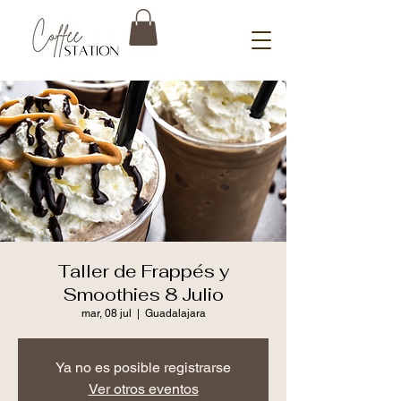
Taller de Frappés y
Smoothies 8 Julio
mar, 08 jul
  |  
Guadalajara
Ya no es posible registrarse
Ver otros eventos