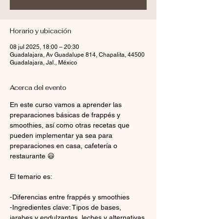
Horario y ubicación
08 jul 2025, 18:00 – 20:30
Guadalajara, Av Guadalupe 814, Chapalita, 44500
Guadalajara, Jal., México
Acerca del evento
En este curso vamos a aprender las 
preparaciones básicas de frappés y 
smoothies, así como otras recetas que 
pueden implementar ya sea para 
preparaciones en casa, cafetería o 
restaurante 😃
El temario es:
-Diferencias entre frappés y smoothies
-Ingredientes clave: Tipos de bases, 
jarabes y endulzantes, leches y alternativas 