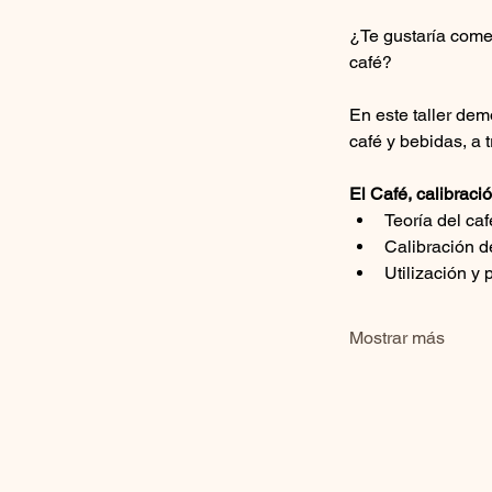
¿Te gustaría comen
café?
En este taller dem
café y bebidas, a 
El Café, calibrac
Teoría del ca
Calibración d
Utilización y
Mostrar más