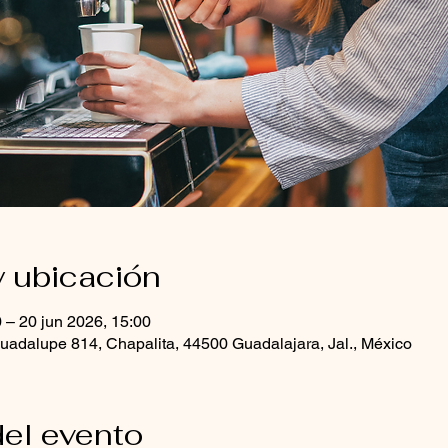
y ubicación
 – 20 jun 2026, 15:00
uadalupe 814, Chapalita, 44500 Guadalajara, Jal., México
el evento