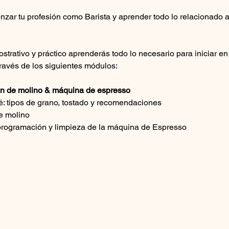
zar tu profesión como Barista y aprender todo lo relacionado a
ostrativo y práctico aprenderás todo lo necesario para iniciar e
través de los siguientes módulos:
ión de molino & máquina de espresso
fé: tipos de grano, tostado y recomendaciones
e molino
 programación y limpieza de la máquina de Espresso