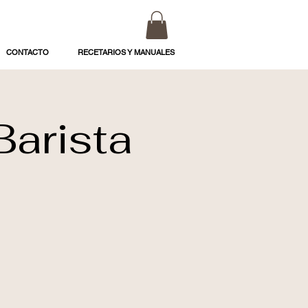
CONTACTO
RECETARIOS Y MANUALES
Barista