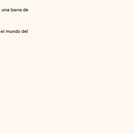
 una barra de 
n el mundo del 