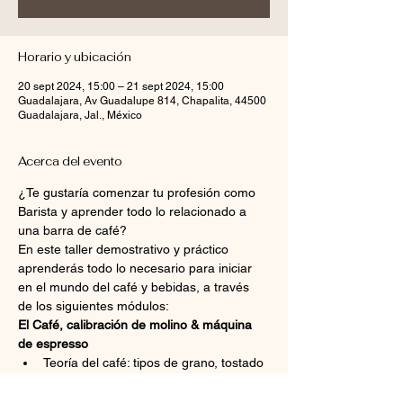
Horario y ubicación
20 sept 2024, 15:00 – 21 sept 2024, 15:00
Guadalajara, Av Guadalupe 814, Chapalita, 44500
Guadalajara, Jal., México
Acerca del evento
¿Te gustaría comenzar tu profesión como 
Barista y aprender todo lo relacionado a 
una barra de café?
En este taller demostrativo y práctico 
aprenderás todo lo necesario para iniciar 
en el mundo del café y bebidas, a través 
de los siguientes módulos:
El Café, calibración de molino & máquina 
de espresso
Teoría del café: tipos de grano, tostado 
y recomendaciones
Calibración de molino