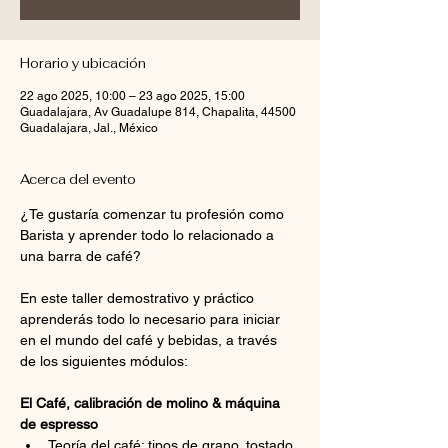
Horario y ubicación
22 ago 2025, 10:00 – 23 ago 2025, 15:00
Guadalajara, Av Guadalupe 814, Chapalita, 44500
Guadalajara, Jal., México
Acerca del evento
¿Te gustaría comenzar tu profesión como 
Barista y aprender todo lo relacionado a 
una barra de café?
En este taller demostrativo y práctico 
aprenderás todo lo necesario para iniciar 
en el mundo del café y bebidas, a través 
de los siguientes módulos:
El Café, calibración de molino & máquina 
de espresso
Teoría del café: tipos de grano, tostado 