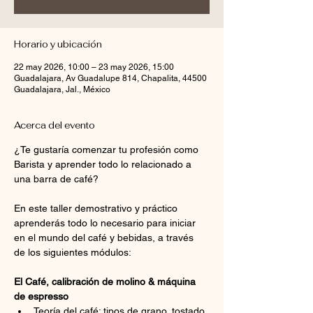
Horario y ubicación
22 may 2026, 10:00 – 23 may 2026, 15:00
Guadalajara, Av Guadalupe 814, Chapalita, 44500
Guadalajara, Jal., México
Acerca del evento
¿Te gustaría comenzar tu profesión como 
Barista y aprender todo lo relacionado a 
una barra de café?
En este taller demostrativo y práctico 
aprenderás todo lo necesario para iniciar 
en el mundo del café y bebidas, a través 
de los siguientes módulos:
El Café, calibración de molino & máquina 
de espresso
Teoría del café: tipos de grano, tostado 