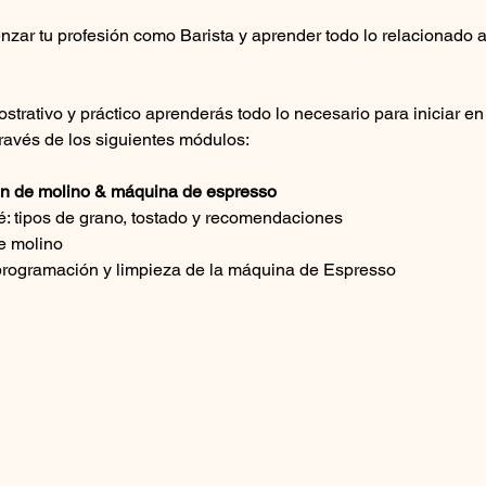
zar tu profesión como Barista y aprender todo lo relacionado a
ostrativo y práctico aprenderás todo lo necesario para iniciar e
través de los siguientes módulos:
ión de molino & máquina de espresso
fé: tipos de grano, tostado y recomendaciones
e molino
 programación y limpieza de la máquina de Espresso