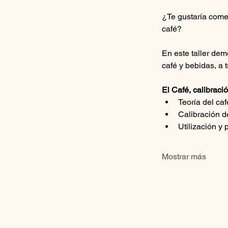
¿Te gustaría comen
café?
En este taller dem
café y bebidas, a 
El Café, calibrac
Teoría del ca
Calibración d
Utilización y
Mostrar más