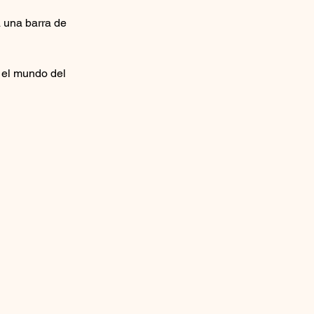
 una barra de 
n el mundo del 