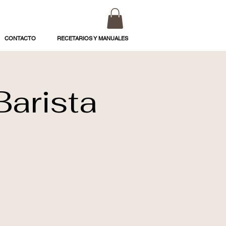
CONTACTO
RECETARIOS Y MANUALES
Barista