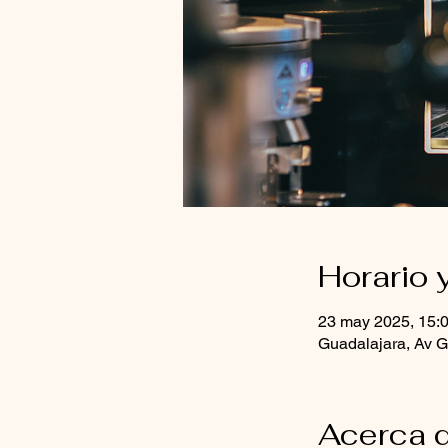
Horario 
23 may 2025, 15:0
Guadalajara, Av G
Acerca d