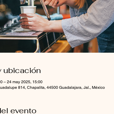
y ubicación
0 – 24 may 2025, 15:00
uadalupe 814, Chapalita, 44500 Guadalajara, Jal., México
el evento