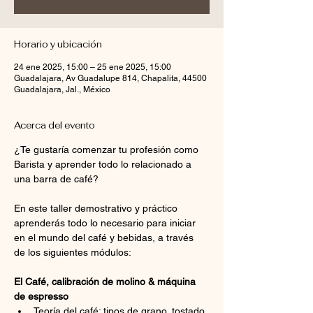
Horario y ubicación
24 ene 2025, 15:00 – 25 ene 2025, 15:00
Guadalajara, Av Guadalupe 814, Chapalita, 44500
Guadalajara, Jal., México
Acerca del evento
¿Te gustaría comenzar tu profesión como 
Barista y aprender todo lo relacionado a 
una barra de café?
En este taller demostrativo y práctico 
aprenderás todo lo necesario para iniciar 
en el mundo del café y bebidas, a través 
de los siguientes módulos:
El Café, calibración de molino & máquina 
de espresso
Teoría del café: tipos de grano, tostado 