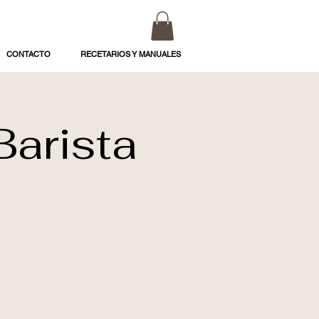
CONTACTO
RECETARIOS Y MANUALES
Barista