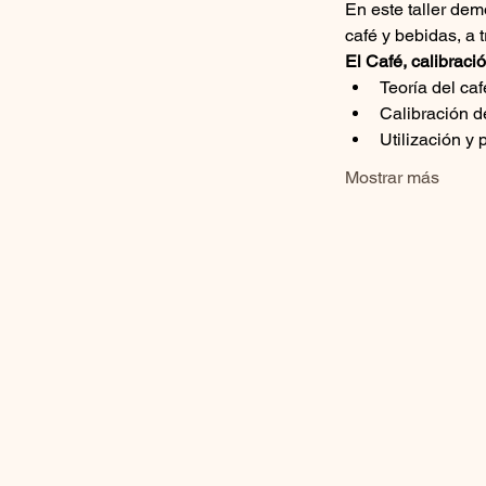
En este taller dem
café y bebidas, a 
El Café, calibrac
Teoría del ca
Calibración d
Utilización y
Mostrar más