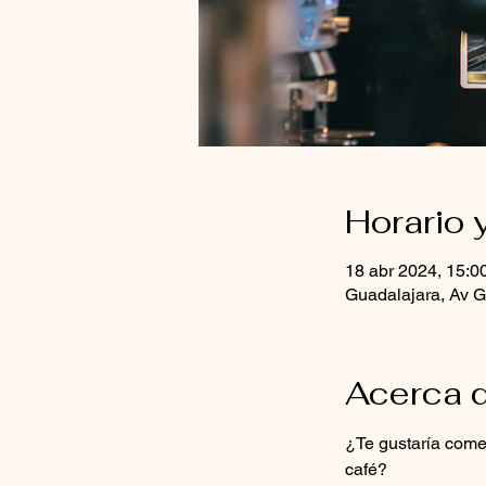
Horario 
18 abr 2024, 15:0
Guadalajara, Av G
Acerca d
¿Te gustaría comen
café?