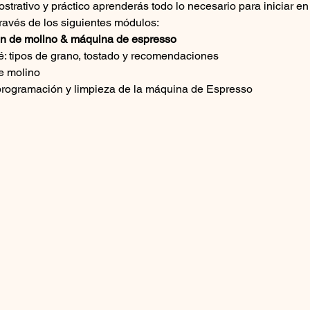
ostrativo y práctico aprenderás todo lo necesario para iniciar e
través de los siguientes módulos:
ión de molino & máquina de espresso
fé: tipos de grano, tostado y recomendaciones
e molino
 programación y limpieza de la máquina de Espresso