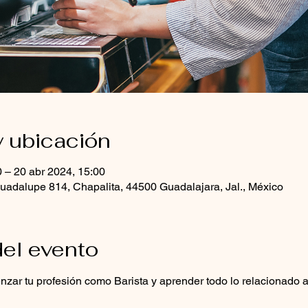
y ubicación
0 – 20 abr 2024, 15:00
uadalupe 814, Chapalita, 44500 Guadalajara, Jal., México
el evento
zar tu profesión como Barista y aprender todo lo relacionado a