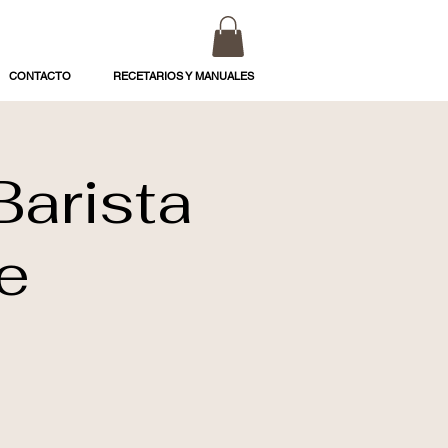
CONTACTO
RECETARIOS Y MANUALES
Barista
e