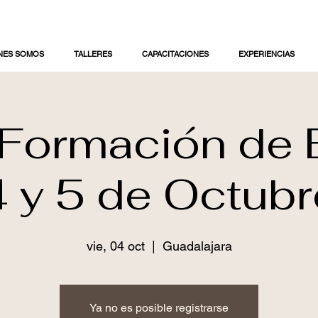
NES SOMOS
TALLERES
CAPACITACIONES
EXPERIENCIAS
 Formación de 
4 y 5 de Octubr
vie, 04 oct
  |  
Guadalajara
Ya no es posible registrarse