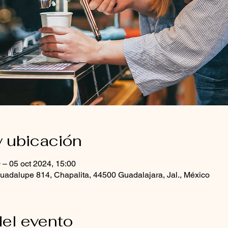
y ubicación
 – 05 oct 2024, 15:00
uadalupe 814, Chapalita, 44500 Guadalajara, Jal., México
el evento