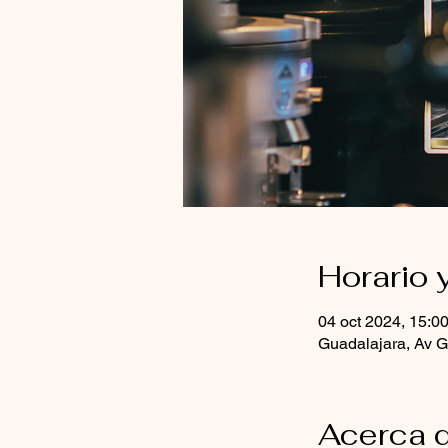
Horario 
04 oct 2024, 15:00
Guadalajara, Av G
Acerca d