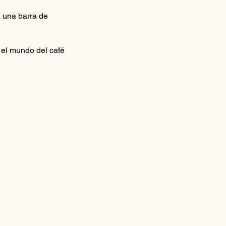
a una barra de
n el mundo del café
 Italiana,