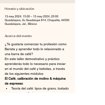
Horario y ubicación
13 may 2024, 15:00 – 15 may 2024, 20:00
Guadalajara, Av Guadalupe 814, Chapalita, 44500
Guadalajara, Jal., México
Acerca del evento
¿Te gustaría comenzar tu profesión como 
Barista y aprender todo lo relacionado a 
una barra de café?
En este taller demostrativo y práctico 
aprenderás todo lo necesario para iniciar 
en el mundo del café y bebidas, a través 
de los siguientes módulos:
El Café, calibración de molino & máquina 
de espresso
Teoría del café: tipos de grano, tostado 
y recomendaciones
Calibración de molino
Utilización y programación y limpieza 