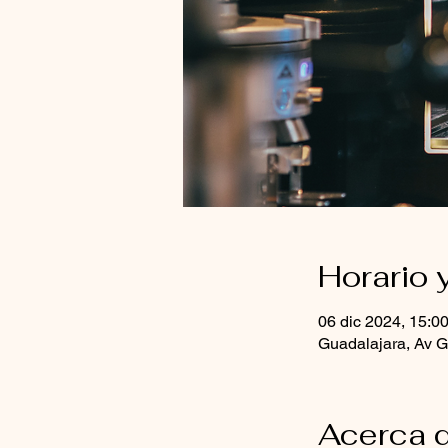
Horario 
06 dic 2024, 15:00
Guadalajara, Av G
Acerca d