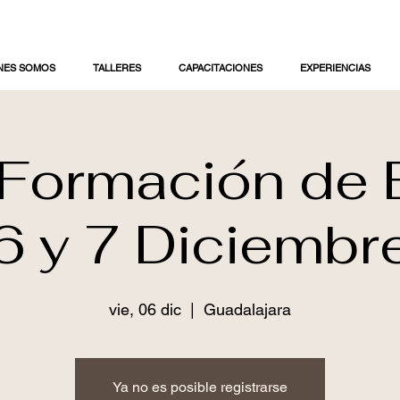
NES SOMOS
TALLERES
CAPACITACIONES
EXPERIENCIAS
 Formación de 
6 y 7 Diciembr
vie, 06 dic
  |  
Guadalajara
Ya no es posible registrarse