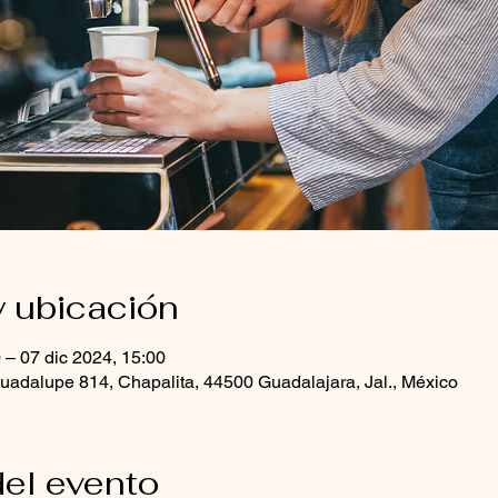
y ubicación
 – 07 dic 2024, 15:00
uadalupe 814, Chapalita, 44500 Guadalajara, Jal., México
el evento