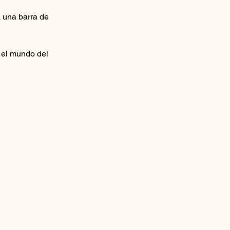
 una barra de 
n el mundo del 