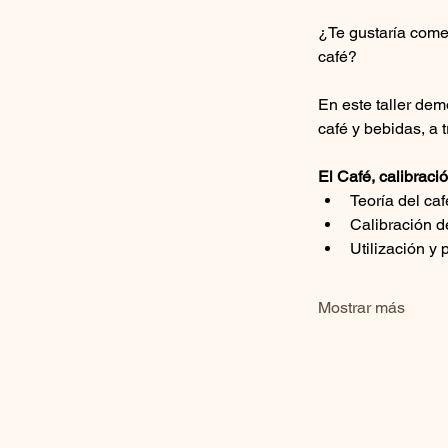
¿Te gustaría comen
café?
En este taller dem
café y bebidas, a 
El Café, calibrac
Teoría del ca
Calibración d
Utilización y
Mostrar más