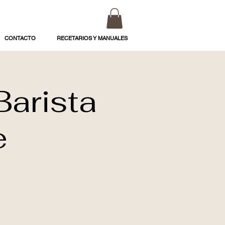
CONTACTO
RECETARIOS Y MANUALES
Barista
e