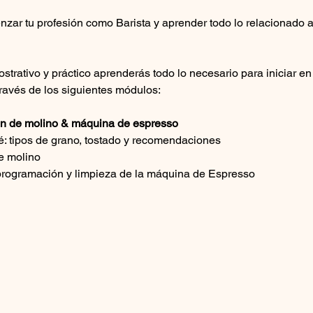
zar tu profesión como Barista y aprender todo lo relacionado a
ostrativo y práctico aprenderás todo lo necesario para iniciar e
través de los siguientes módulos:
ión de molino & máquina de espresso
fé: tipos de grano, tostado y recomendaciones
e molino
 programación y limpieza de la máquina de Espresso