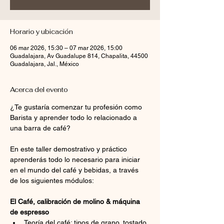
Horario y ubicación
06 mar 2026, 15:30 – 07 mar 2026, 15:00
Guadalajara, Av Guadalupe 814, Chapalita, 44500
Guadalajara, Jal., México
Acerca del evento
¿Te gustaría comenzar tu profesión como 
Barista y aprender todo lo relacionado a 
una barra de café?
En este taller demostrativo y práctico 
aprenderás todo lo necesario para iniciar 
en el mundo del café y bebidas, a través 
de los siguientes módulos:
El Café, calibración de molino & máquina 
de espresso
Teoría del café: tipos de grano, tostado 