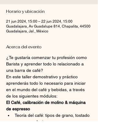
Horario y ubicación
21 jun 2024, 15:00 – 22 jun 2024, 15:00
Guadalajara, Av Guadalupe 814, Chapalita, 44500
Guadalajara, Jal., México
Acerca del evento
¿Te gustaría comenzar tu profesión como 
Barista y aprender todo lo relacionado a 
una barra de café?
En este taller demostrativo y práctico 
aprenderás todo lo necesario para iniciar 
en el mundo del café y bebidas, a través 
de los siguientes módulos:
El Café, calibración de molino & máquina 
de espresso
Teoría del café: tipos de grano, tostado 
y recomendaciones
Calibración de molino
Utilización y programación y limpieza 