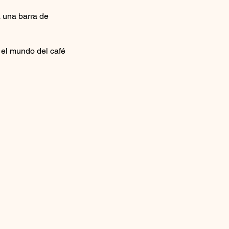
a una barra de
n el mundo del café
 Italiana,