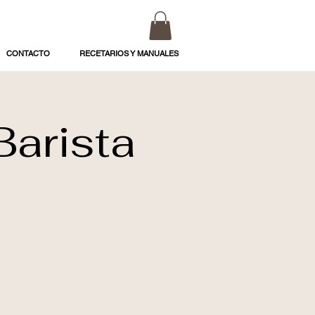
CONTACTO
RECETARIOS Y MANUALES
Barista