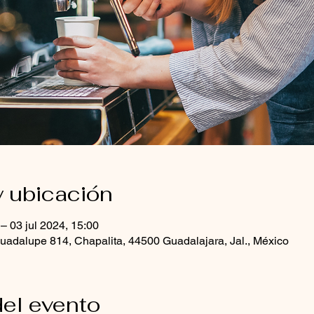
y ubicación
 – 03 jul 2024, 15:00
uadalupe 814, Chapalita, 44500 Guadalajara, Jal., México
el evento