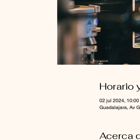
Horario 
02 jul 2024, 10:00
Guadalajara, Av G
Acerca d