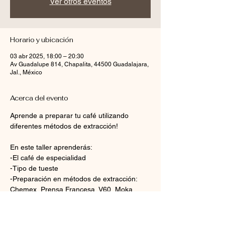
Ver otros eventos
Horario y ubicación
03 abr 2025, 18:00 – 20:30
Av Guadalupe 814, Chapalita, 44500 Guadalajara,
Jal., México
Acerca del evento
Aprende a preparar tu café utilizando 
diferentes métodos de extracción!
En este taller aprenderás:
-El café de especialidad
-Tipo de tueste
-Preparación en métodos de extracción: 
Chemex, Prensa Francesa, V60, Moka 
Italiana, Aeropress, Sifó Japonés
-Apreciación Sensorial