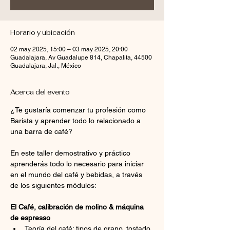
Horario y ubicación
02 may 2025, 15:00 – 03 may 2025, 20:00
Guadalajara, Av Guadalupe 814, Chapalita, 44500
Guadalajara, Jal., México
Acerca del evento
¿Te gustaría comenzar tu profesión como 
Barista y aprender todo lo relacionado a 
una barra de café?
En este taller demostrativo y práctico 
aprenderás todo lo necesario para iniciar 
en el mundo del café y bebidas, a través 
de los siguientes módulos:
El Café, calibración de molino & máquina 
de espresso
Teoría del café: tipos de grano, tostado 