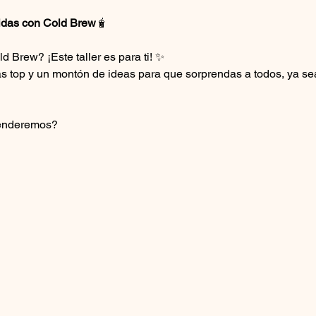
das con Cold Brew
🧋
d Brew? ¡Este taller es para ti! ✨
tas top y un montón de ideas para que sorprendas a todos, ya se
renderemos?