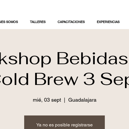
NES SOMOS
TALLERES
CAPACITACIONES
EXPERIENCIAS
kshop Bebidas
old Brew 3 Se
mié, 03 sept
  |  
Guadalajara
Ya no es posible registrarse