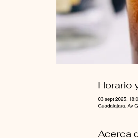
Horario 
03 sept 2025, 18:
Guadalajara, Av G
Acerca d