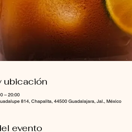
y ubicación
00 – 20:00
uadalupe 814, Chapalita, 44500 Guadalajara, Jal., México
el evento