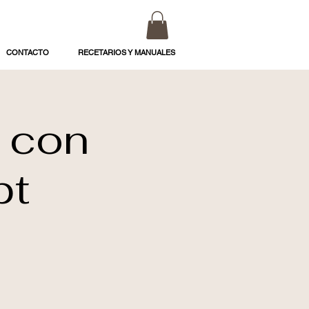
CONTACTO
RECETARIOS Y MANUALES
 con
pt