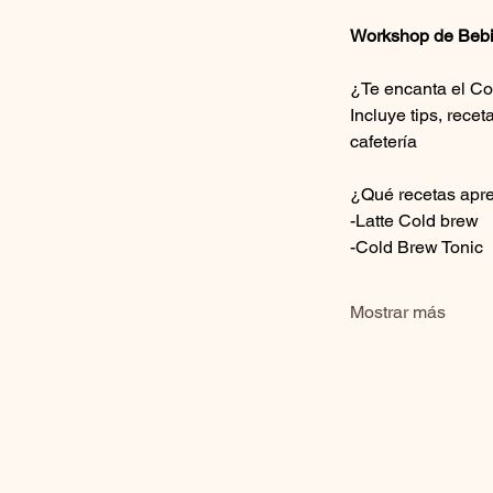
Workshop de Bebi
¿Te encanta el Col
Incluye tips, rece
cafetería
¿Qué recetas ap
-Latte Cold brew
-Cold Brew Tonic
Mostrar más