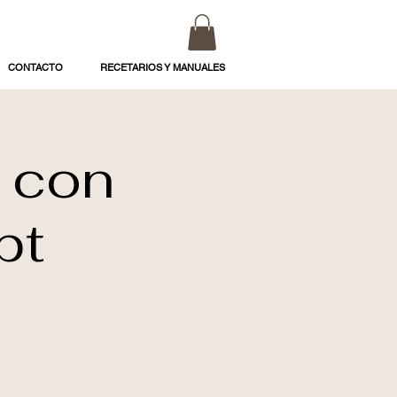
CONTACTO
RECETARIOS Y MANUALES
 con
pt