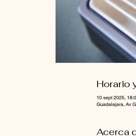
Horario 
10 sept 2025, 18:
Guadalajara, Av G
Acerca d