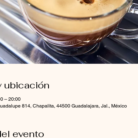
y ubicación
00 – 20:00
uadalupe 814, Chapalita, 44500 Guadalajara, Jal., México
el evento