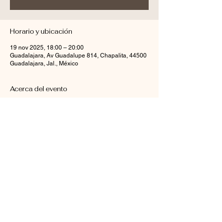
Horario y ubicación
19 nov 2025, 18:00 – 20:00
Guadalajara, Av Guadalupe 814, Chapalita, 44500
Guadalajara, Jal., México
Acerca del evento
Compartir este evento