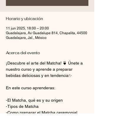
Horario y ubicación
11 jun 2025, 18:00 – 20:00
Guadalajara, Av Guadalupe 814, Chapalita, 44500
Guadalajara, Jal., México
Acerca del evento
¡Descubre el arte del Matcha! 🍵 Únete a 
nuestro curso y aprende a preparar 
bebidas deliciosas y en tendencia✨
En este curso aprenderas:
-El Matcha, qué es y su origen
-Tipos de Matcha
-Como preparar el Matcha ceremonial
-Demostración y preparación de bebidas 
con Matcha