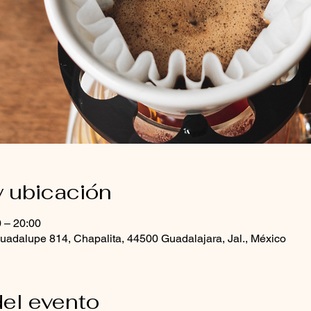
y ubicación
0 – 20:00
uadalupe 814, Chapalita, 44500 Guadalajara, Jal., México
el evento