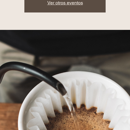
Ver otros eventos