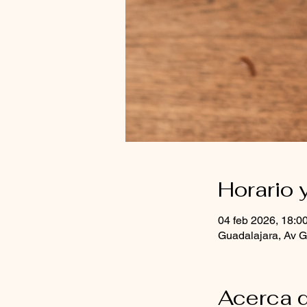
Horario 
04 feb 2026, 18:0
Guadalajara, Av G
Acerca d