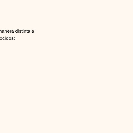
anera distinta a 
ocidos: