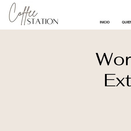
INICIO
QUIE
Wor
Ex