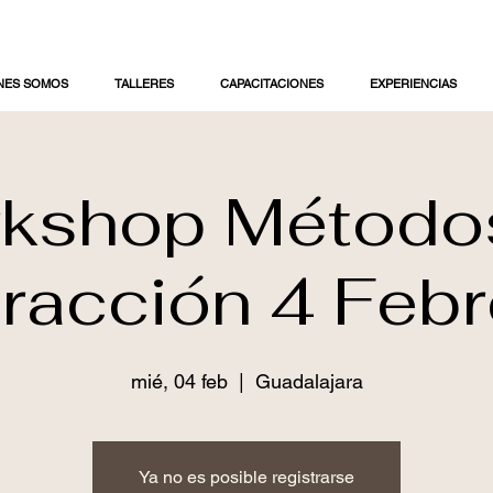
NES SOMOS
TALLERES
CAPACITACIONES
EXPERIENCIAS
kshop Método
tracción 4 Febr
mié, 04 feb
  |  
Guadalajara
Ya no es posible registrarse