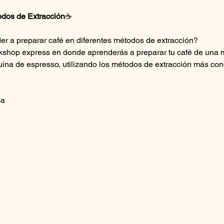
dos de Extracción
☕
er a preparar café en diferentes métodos de extracción? 
shop express en donde aprenderás a preparar tu café de una m
uina de espresso, utilizando los métodos de extracción más con
sa