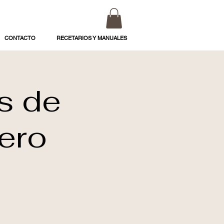
CONTACTO
RECETARIOS Y MANUALES
s de
ero